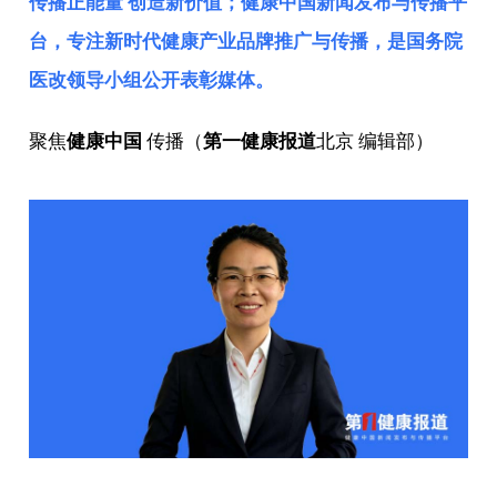
传播正能量 创造新价值；健康中国新闻发布与传播平
台，专注新时代健康产业品牌推广与传播，是
国务院
医改领导小组
公开表彰媒体。
聚焦
健康中国
传播（
第一健康报道
北京 编辑部）