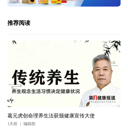
推荐阅读
葛元虎创命理养生法获颁健康宣传大使
1天前
|
编辑部