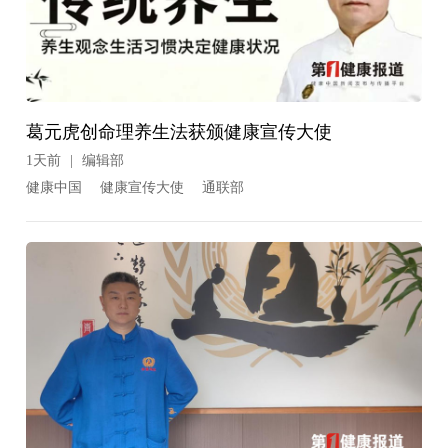
葛元虎创命理养生法获颁健康宣传大使
1天前
|
编辑部
健康中国
健康宣传大使
通联部