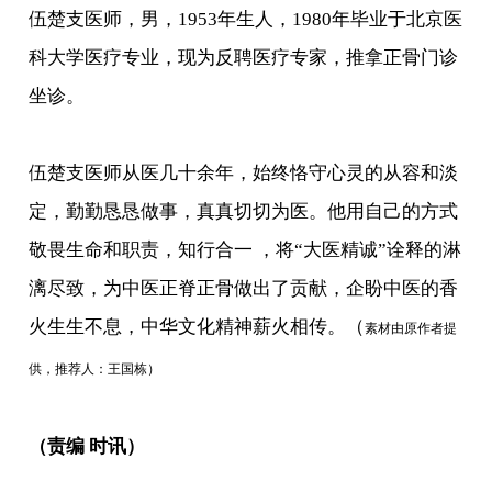
伍楚支医师，男，1953年生人，1980年毕业于北京医
科大学医疗专业，现为反聘医疗专家，推拿正骨门诊
坐诊。
伍楚支医师从医几十余年，始终恪守心灵的从容和淡
定，勤勤恳恳做事，真真切切为医。他用自己的方式
敬畏生命和职责，知行合一 ，将“大医精诚”诠释的淋
漓尽致，为中医正脊正骨做出了贡献，企盼中医的香
火生生不息，中华文化精神薪火相传。（
素材由原作者提
供，推荐人：王国栋）
（责编 时讯）