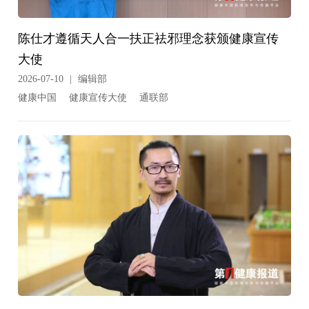
陈仕才遵循天人合一扶正祛邪理念获颁健康宣传
大使
2026-07-10
|
编辑部
健康中国
健康宣传大使
通联部