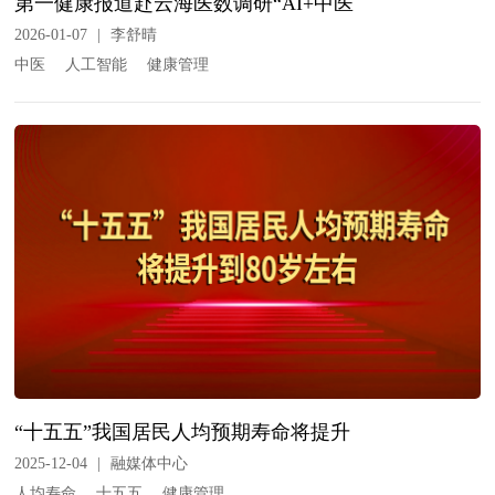
第一健康报道赴云海医数调研“AI+中医
2026-01-07
|
李舒晴
中医
人工智能
健康管理
“十五五”我国居民人均预期寿命将提升
2025-12-04
|
融媒体中心
人均寿命
十五五
健康管理