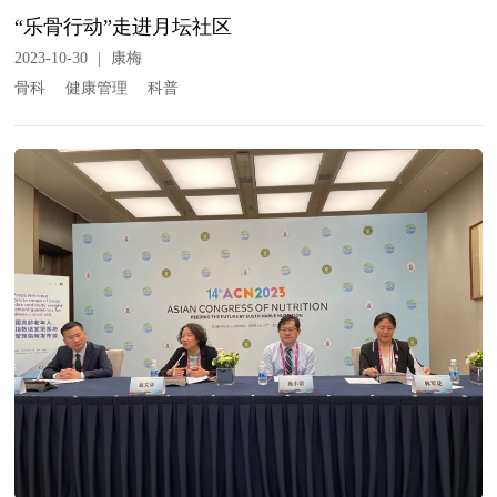
“乐骨行动”走进月坛社区
2023-10-30
|
康梅
骨科
健康管理
科普