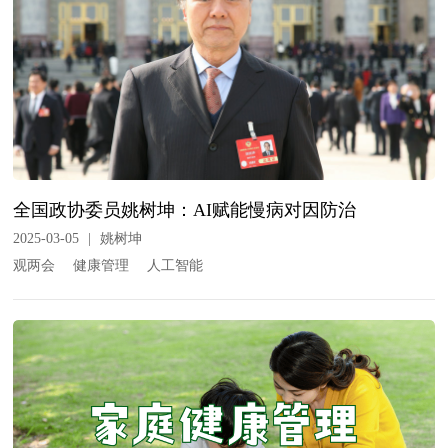
全国政协委员姚树坤：AI赋能慢病对因防治
2025-03-05
|
姚树坤
观两会
健康管理
人工智能