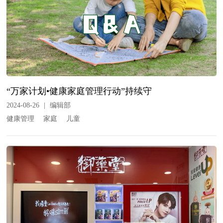
“万家计划•健康家庭管理行动”持续守
2024-08-26
|
编辑部
健康管理
家庭
儿童