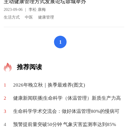
主动健康管理方式发展论坛蓉城举办
2023-09-06
|
李松 康梅
生活方式
中医
健康管理
1
推荐阅读
1
2026年晚立秋｜换季最难养(图文)
2
健康新闻联播|生命科学（体温管理）新质生产力高
3
质量学术交流会在京举办
生命科学学术交流会：做好体温管理80%的慢病可
4
促进治愈
预警提前量突破50分钟 气象灾害监测率达到85%