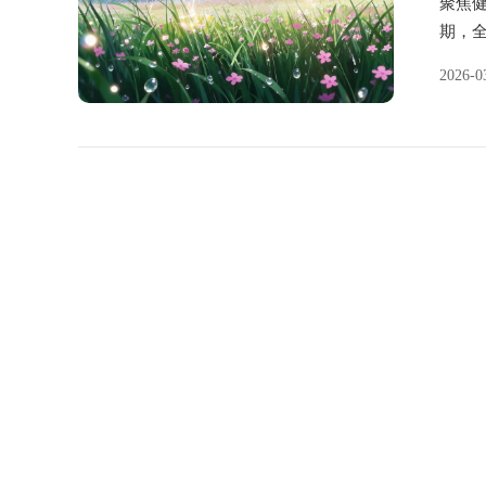
聚焦健
期，
多地
2026-0
进...