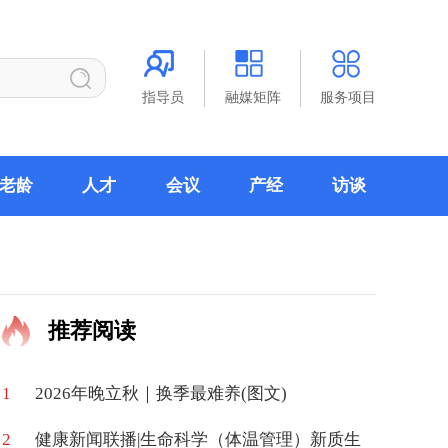
指导员
融媒矩阵
服务项目
老龄
人才
会议
产经
访谈
推荐阅读
1
2026年晚立秋｜换季最难养(图文)
2
健康新闻联播|生命科学（体温管理）新质生