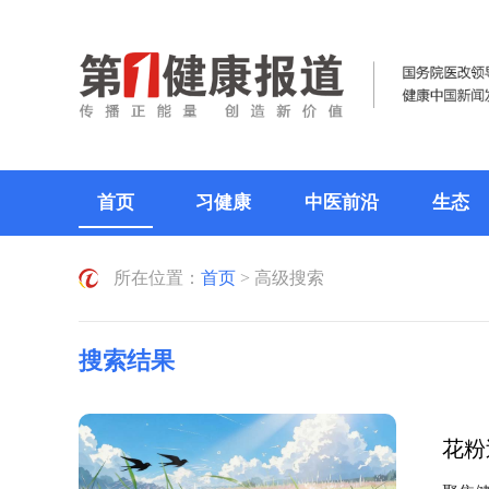
首页
习健康
中医前沿
生态
所在位置：
首页
> 高级搜索
搜索结果
花粉