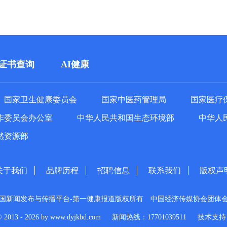
证书查询
AI健康
国家卫生健康委员会
国家中医药管理局
国家医疗
作委员会办公室
中华人民共和国生态环境部
中华人
然资源部
关于我们
品牌历程
招聘信息
联系我们
版权声
国新闻发布与传播平台-第一健康报道版权所有
中国经济传媒协会团体
© 2013 - 2026 by www.dyjkbd.com
新闻热线：17701039511
技术支持