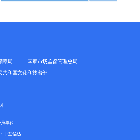
保障局
国家市场监督管理总局
民共和国文化和旅游部
明
会员单位
：中互信达