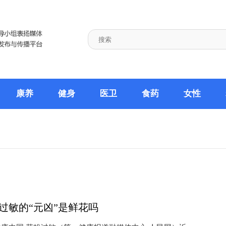
康养
健身
医卫
食药
女性
过敏的“元凶”是鲜花吗