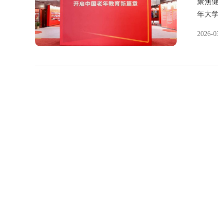
聚焦健康中国 银发经济（第
年大学
教育与
2026-0