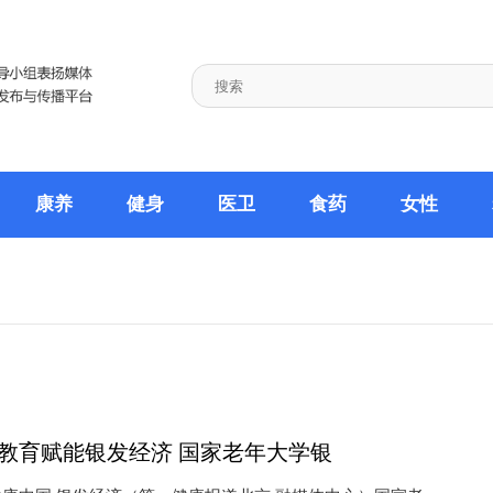
康养
健身
医卫
食药
女性
教育赋能银发经济 国家老年大学银