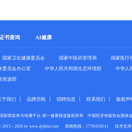
证书查询
AI健康
国家卫生健康委员会
国家中医药管理局
国家医疗
作委员会办公室
中华人民共和国生态环境部
中华人
然资源部
关于我们
品牌历程
招聘信息
联系我们
版权声
国新闻发布与传播平台-第一健康报道版权所有
中国经济传媒协会团体
© 2013 - 2026 by www.dyjkbd.com
新闻热线：17701039511
技术支持