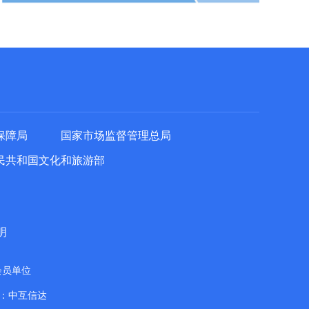
保障局
国家市场监督管理总局
民共和国文化和旅游部
明
会员单位
：中互信达