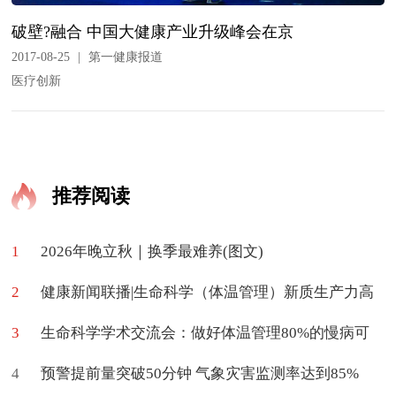
破壁?融合 中国大健康产业升级峰会在京
2017-08-25
|
第一健康报道
医疗创新
推荐阅读
1
2026年晚立秋｜换季最难养(图文)
2
健康新闻联播|生命科学（体温管理）新质生产力高
3
质量学术交流会在京举办
生命科学学术交流会：做好体温管理80%的慢病可
4
促进治愈
预警提前量突破50分钟 气象灾害监测率达到85%