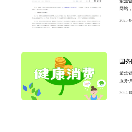
聚焦健
网站
健康
2025-0
健...
国务
聚焦健
服务供
品质化
2024-0