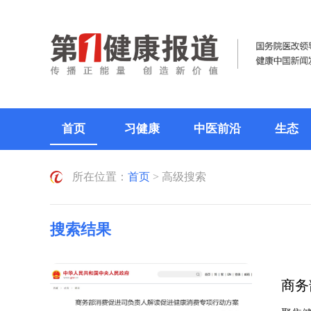
首页
习健康
中医前沿
生态
所在位置：
首页
> 高级搜索
搜索结果
商务