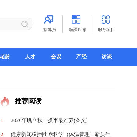
指导员
融媒矩阵
服务项目
老龄
人才
会议
产经
访谈
推荐阅读
1
2026年晚立秋｜换季最难养(图文)
2
健康新闻联播|生命科学（体温管理）新质生