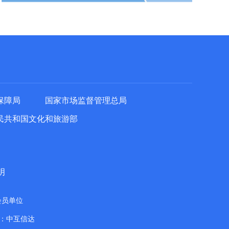
保障局
国家市场监督管理总局
民共和国文化和旅游部
明
会员单位
：中互信达