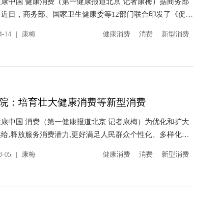
康中国 健康消费（第一健康报道北京 记者康梅）据商务部
，近日，商务部、国家卫生健康委等12部门联合印发了《促进
消费专项行动方案》（以下简称《方案》），细化完善促进
4-14
|
康梅
健康消费
消费
新型消费
院：培育壮大健康消费等新型消费
康中国 消费（第一健康报道北京 记者康梅）为优化和扩大
给,释放服务消费潜力,更好满足人民群众个性化、多样化、
服务消费需求，国务院日前发布《关于促进服务消...
8-05
|
康梅
健康消费
消费
新型消费