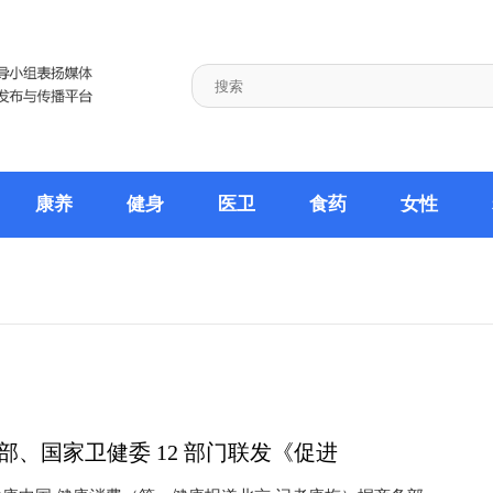
康养
健身
医卫
食药
女性
部、国家卫健委 12 部门联发《促进