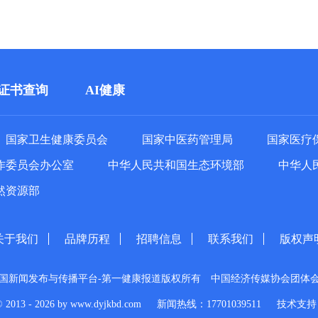
证书查询
AI健康
国家卫生健康委员会
国家中医药管理局
国家医疗
作委员会办公室
中华人民共和国生态环境部
中华人
然资源部
关于我们
品牌历程
招聘信息
联系我们
版权声
国新闻发布与传播平台-第一健康报道版权所有
中国经济传媒协会团体
© 2013 - 2026 by www.dyjkbd.com
新闻热线：17701039511
技术支持