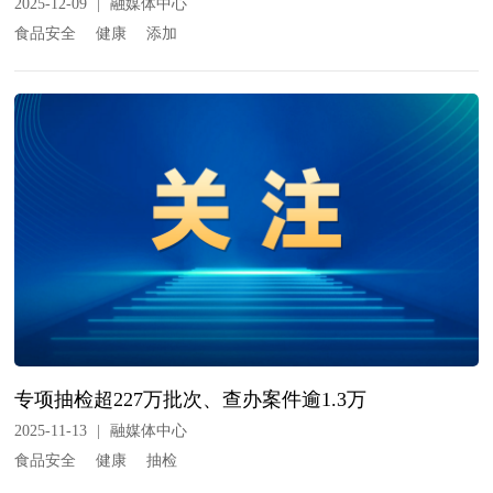
2025-12-09
|
融媒体中心
食品安全
健康
添加
专项抽检超227万批次、查办案件逾1.3万
2025-11-13
|
融媒体中心
食品安全
健康
抽检