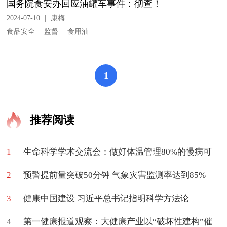
国务院食安办回应油罐车事件：彻查！
2024-07-10
|
康梅
食品安全
监督
食用油
1
推荐阅读
1
生命科学学术交流会：做好体温管理80%的慢病可
2
促进治愈
预警提前量突破50分钟 气象灾害监测率达到85%
3
健康中国建设 习近平总书记指明科学方法论
4
第一健康报道观察：大健康产业以“破坏性建构”催