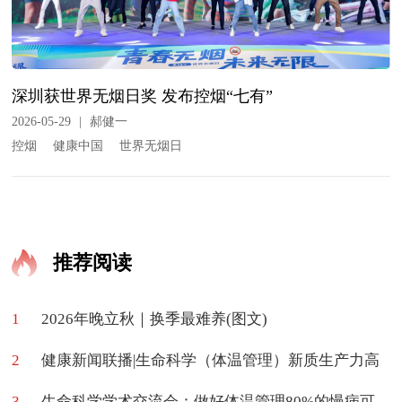
深圳获世界无烟日奖 发布控烟“七有”
2026-05-29
|
郝健一
控烟
健康中国
世界无烟日
推荐阅读
1
2026年晚立秋｜换季最难养(图文)
2
健康新闻联播|生命科学（体温管理）新质生产力高
3
质量学术交流会在京举办
生命科学学术交流会：做好体温管理80%的慢病可