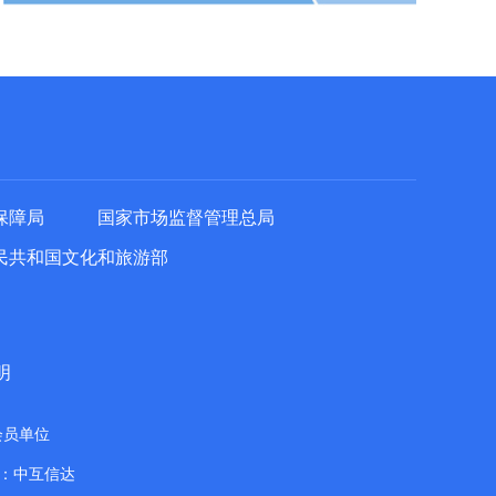
保障局
国家市场监督管理总局
民共和国文化和旅游部
明
会员单位
：中互信达