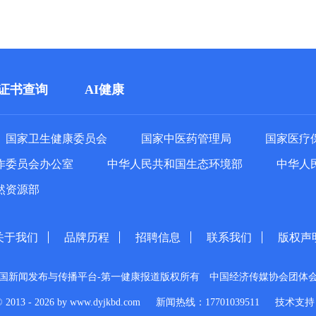
证书查询
AI健康
国家卫生健康委员会
国家中医药管理局
国家医疗
作委员会办公室
中华人民共和国生态环境部
中华人
然资源部
关于我们
品牌历程
招聘信息
联系我们
版权声
国新闻发布与传播平台-第一健康报道版权所有
中国经济传媒协会团体
© 2013 - 2026 by www.dyjkbd.com
新闻热线：17701039511
技术支持