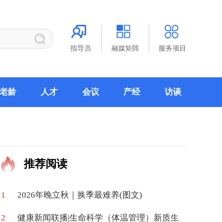
指导员
融媒矩阵
服务项目
老龄
人才
会议
产经
访谈
推荐阅读
1
2026年晚立秋｜换季最难养(图文)
2
健康新闻联播|生命科学（体温管理）新质生