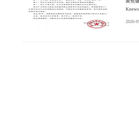
聚焦健
Kne
机制挂
2026-0