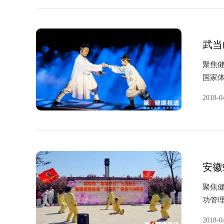
武当
聚焦健
国家
会主
2018-0
堰武当
安徽
聚焦健
功管
和政
2018-0