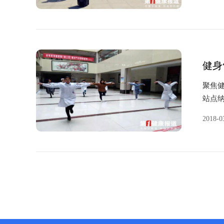
新，稳
健身
聚焦健
站点
生，
2018-0
功推广