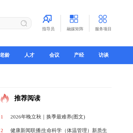
指导员
融媒矩阵
服务项目
老龄
人才
会议
产经
访谈
推荐阅读
1
2026年晚立秋｜换季最难养(图文)
2
健康新闻联播|生命科学（体温管理）新质生