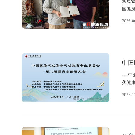
聚焦健
国健
第一
2026-0
书...
中国
---
焦健康
中国医
2025-1