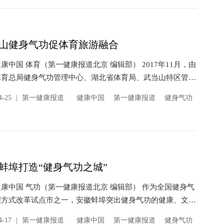
山健身气功促体育旅游融合
康中国 体育（第一健康报道北京 编辑部） 2017年11月，由
体育总局健身气功管理中心、湖北省体育局、武当山特区管委
办的首届中国武当山国际健身气功·易筋经交流比赛在湖北十
4-25
|
第一健康报道
健康中国
第一健康报道
健身气功
山举...
蚌埠打造“健身气功之城”
康中国 气功（第一健康报道北京 编辑部） 作为全国健身气
理方式改革试点市之一，安徽蚌埠突出健身气功的健康、文化
治功能，加大政府主导力度，激发社团组织活力，积极探索创
4-17
|
第一健康报道
健康中国
第一健康报道
健身气功