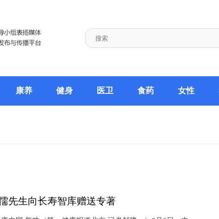
康养
健身
医卫
食药
女性
儒先生向长寿智库赠送专著