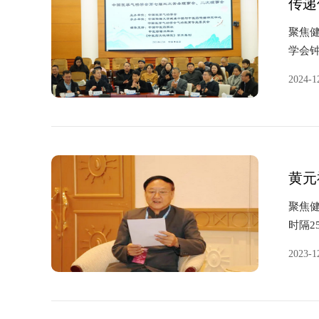
传递
聚焦健
学会钟
2024-1
黄元
聚焦健
时隔2
2023-1