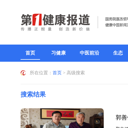
首页
习健康
中医前沿
生态
所在位置：
首页
> 高级搜索
搜索结果
郭善